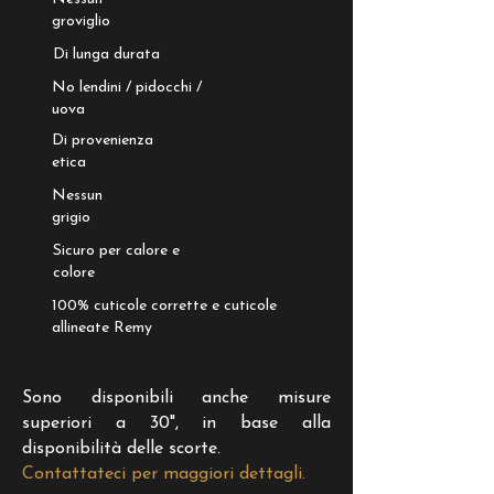
groviglio
Di lunga durata
No lendini / pidocchi /
uova
Di provenienza
etica
Nessun
grigio
Sicuro per calore e
colore
100% cuticole corrette e cuticole
allineate Remy
Sono disponibili anche misure
superiori a 30", in base alla
disponibilità delle scorte.
Contattateci per maggiori dettagli.