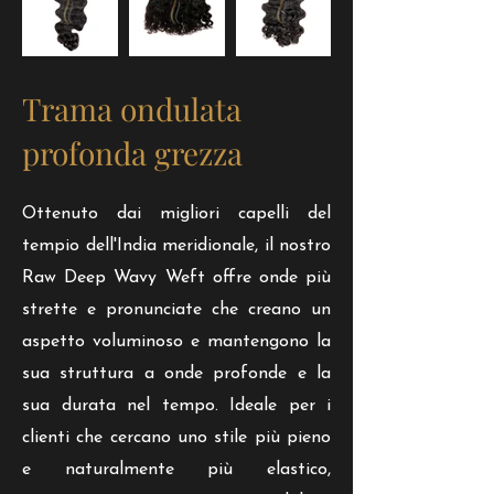
Trama ondulata
profonda grezza
Ottenuto dai migliori capelli del
tempio dell'India meridionale, il nostro
Raw Deep Wavy Weft offre onde più
strette e pronunciate che creano un
aspetto voluminoso e mantengono la
sua struttura a onde profonde e la
sua durata nel tempo. Ideale per i
clienti che cercano uno stile più pieno
e naturalmente più elastico,