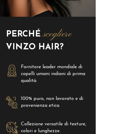
scegliere
PERCHÉ
VINZO HAIR?
Fornitore leader mondiale di
capelli umani indiani di prima
qualità.
100% puro, non lavorato e di
provenienza etica.
Collezione versatile di texture,
colori e lunghezze.