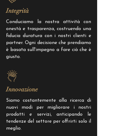
Integrità
Conduciamo la nostra attività con
onestà e trasparenza, costruendo una
fiducia duratura con i nostri clienti e
partner. Ogni decisione che prendiamo
è basata sull'impegno a fare ciò che è
giusto.
Innovazione
Siamo costantemente alla ricerca di
nuovi modi per migliorare i nostri
prodotti e servizi, anticipando le
tendenze del settore per offrirti solo il
meglio.