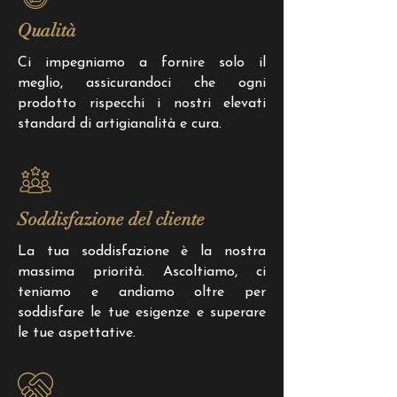
Qualità
Ci impegniamo a fornire solo il
meglio, assicurandoci che ogni
prodotto rispecchi i nostri elevati
standard di artigianalità e cura.
Soddisfazione del cliente
La tua soddisfazione è la nostra
massima priorità. Ascoltiamo, ci
teniamo e andiamo oltre per
soddisfare le tue esigenze e superare
le tue aspettative.