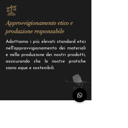
Approvvigionamento etico e
produzione responsabile
Adottiamo i più elevati standard etici
nell'approvvigionamento dei materiali
e nella produzione dei nostri prodotti,
assicurando che le nostre pratiche
siano eque e sostenibili.