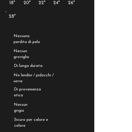
18"
20"
22"
24"
26"
28"
Nessuna
perdita di pelo
Nessun
groviglio
Di lunga durata
No lendini / pidocchi /
uova
Di provenienza
etica
Nessun
grigio
Sicuro per calore e
colore