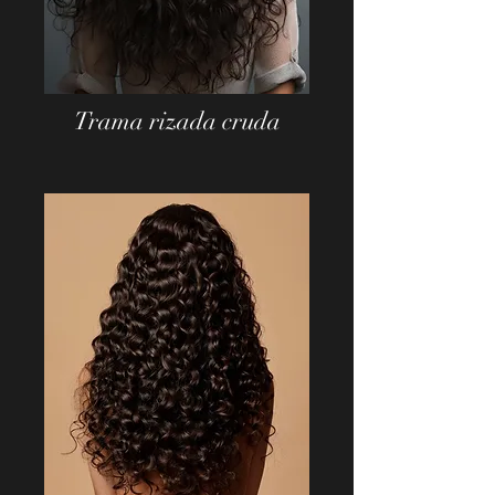
Trama rizada cruda