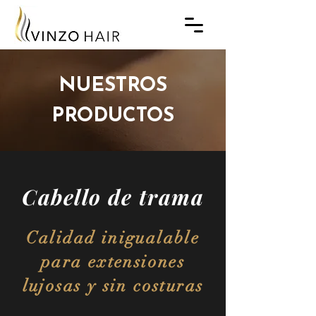
NUESTROS
PRODUCTOS
Cabello de trama
Calidad inigualable
para extensiones
lujosas y sin costuras