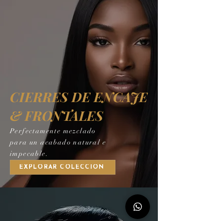
CIERRES DE ENCAJE
& FRONTALES
Perfectamente mezclado
para un acabado natural e
impecable.
EXPLORAR COLECCIÓN