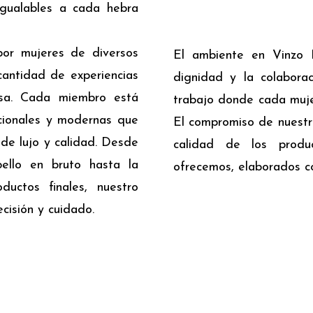
igualables a cada hebra
or mujeres de diversos
El ambiente en Vinzo 
antidad de experiencias
dignidad y la colabora
esa. Cada miembro está
trabajo donde cada muje
icionales y modernas que
El compromiso de nuestro
de lujo y calidad. Desde
calidad de los produ
bello en bruto hasta la
ofrecemos, elaborados co
ductos finales, nuestro
cisión y cuidado.