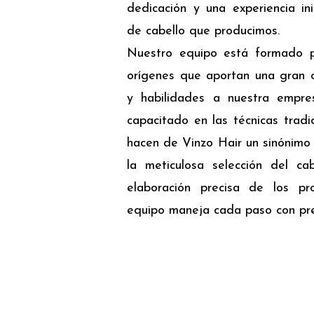
dedicación y una experiencia in
de cabello que producimos.
Nuestro equipo está formado p
orígenes que aportan una gran c
y habilidades a nuestra empr
capacitado en las técnicas trad
hacen de Vinzo Hair un sinónimo 
la meticulosa selección del ca
elaboración precisa de los pro
equipo maneja cada paso con pre