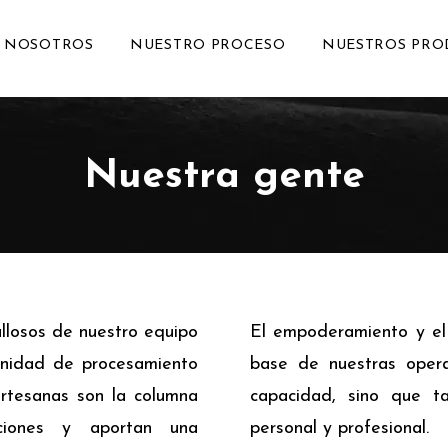
 NOSOTROS
NUESTRO PROCESO
NUESTROS PRO
Nuestra gente
llosos de nuestro equipo
El empoderamiento y el 
unidad de procesamiento
base de nuestras opera
artesanas son la columna
capacidad, sino que ta
aciones y aportan una
personal y profesional.