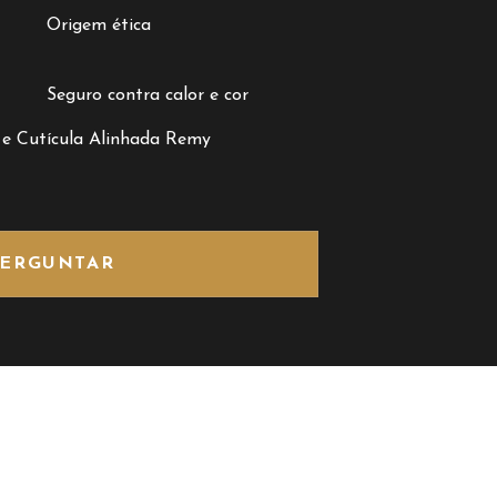
Origem ética
Seguro contra calor e cor
 e Cutícula Alinhada Remy
ERGUNTAR
OIAR
ENTRE EM