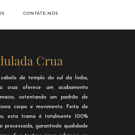
OS
CONTATE-NOS
ulada Crua
 cabelo de templo do sul da Índia,
da crua oferece um acabamento
 macio, ostentando um padrão de
iona corpo e movimento. Feita de
co, esta trama é totalmente 100%
ão processada, garantindo qualidade